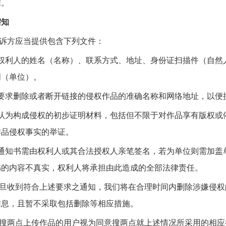
准。
需知
诉方应当提供包含下列文件：
权利人的姓名（名称）、联系方式、地址、身份证扫描件（自然
明（单位）。
要求删除或者断开链接的侵权作品的准确名称和网络地址，以便
认为构成侵权的初步证明材料，包括但不限于对作品享有版权或
作品侵权事实的举证。
通知书需由权利人或其合法授权人亲笔签名，若为单位则需加盖
书的内容不真实，权利人将承担由此造成的全部法律责任。
旦收到符合上述要求之通知，我们将在合理时间内删除涉嫌侵权
信息，且暂不采取包括删除等相应措施。
搜两点上传作品的用户视为同意搜两点就上述情况所采用的相应