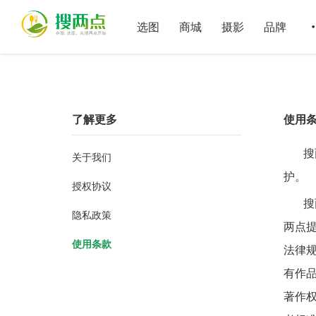
选图
商城
摄影
品牌
了解更多
使用
搜
关于我们
护。
授权协议
搜
隐私政策
两点
使用条款
法律
有作
著作