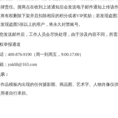
法律责任。搜两点在收到上述通知后会发送电子邮件通知上传该
点将有权删除下架并且扣除相应的积分或者VIP奖励；若发现盗
若发现盗图5张以上的用户，将永久封禁账号。
您发送邮件后，工作人员会尽快处理，由于涉及内容不同，所需
权举报通道
话：400-876-9190（周一到周五，9:00-17:00）
：yuklili@163.com
提示：
站作品模板内出现的任何摄影图、商品图、艺术字、人物肖像仅
使用者自行承担。